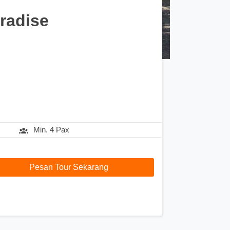
radise
Min. 4 Pax
Pesan Tour Sekarang