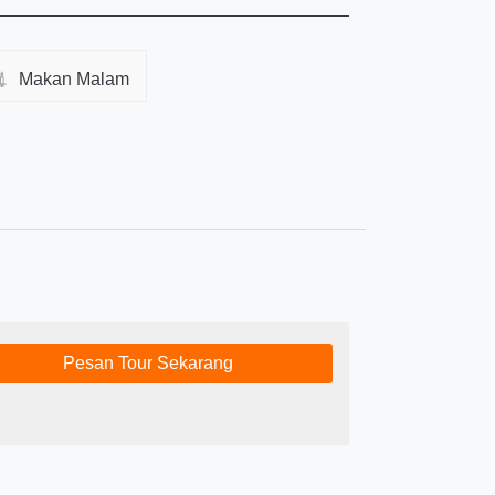
Makan Malam
Pesan Tour Sekarang