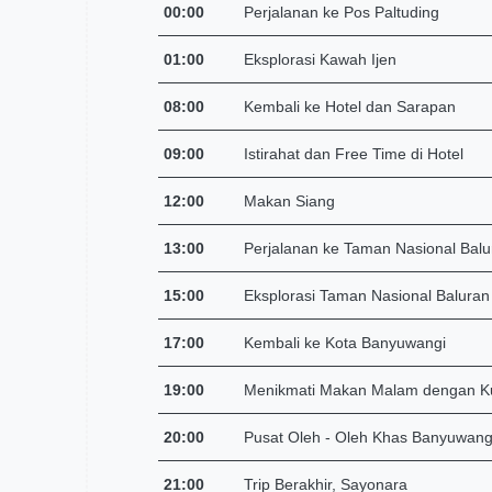
00:00
Perjalanan ke Pos Paltuding
01:00
Eksplorasi Kawah Ijen
08:00
Kembali ke Hotel dan Sarapan
09:00
Istirahat dan Free Time di Hotel
12:00
Makan Siang
13:00
Perjalanan ke Taman Nasional Balu
ikut berarti sudah menyetujui syarat & ketentuan.
15:00
Eksplorasi Taman Nasional Baluran
Pesan Tour
17:00
Kembali ke Kota Banyuwangi
19:00
Menikmati Makan Malam dengan Ku
20:00
Pusat Oleh - Oleh Khas Banyuwang
21:00
Trip Berakhir, Sayonara