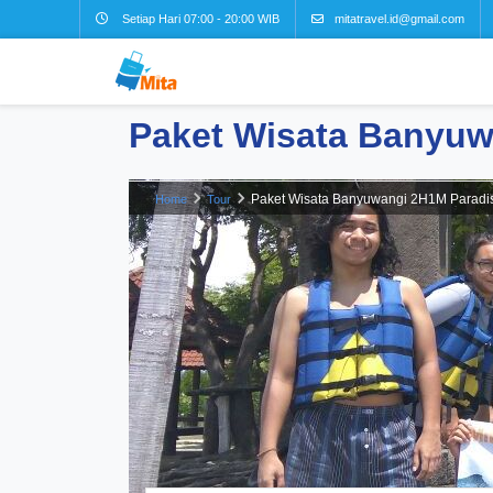
Setiap Hari 07:00 - 20:00 WIB
mitatravel.id@gmail.com
Paket Wisata Banyuw
Paket Wisata Banyuwangi 2H1M Paradi
Home
Tour