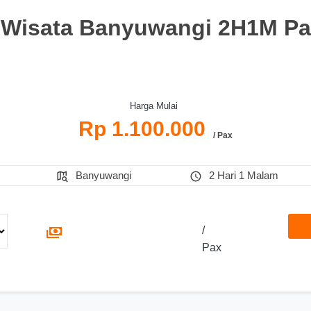
 Wisata Banyuwangi 2H1M Pa
Harga Mulai
Rp 1.100.000
/ Pax
Banyuwangi
2 Hari 1 Malam
/
Pax