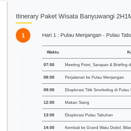
Itinerary Paket Wisata Banyuwangi 2H1
1
Hari 1 : Pulau Menjangan - Pulau Ta
Waktu
K
07:00
Meeting Point, Sarapan & Briefing 
08:00
Perjalanan ke Pulau Menjangan
09:00
Eksplorasi Titik Snorkeling di Pula
12:00
Makan Siang
13:00
Eksplorasi Pulau Tabuhan
14:00
Kembali ke Grand Watu Dodol, Bilas