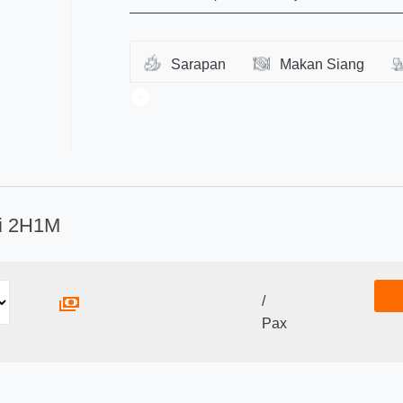
Sarapan
Makan Siang
i 2H1M
/
Pax