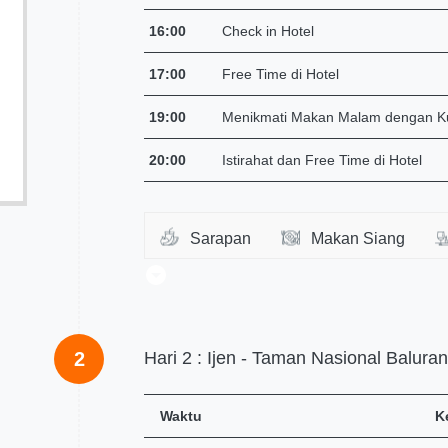
16:00
Check in Hotel
17:00
Free Time di Hotel
19:00
Menikmati Makan Malam dengan Ku
20:00
Istirahat dan Free Time di Hotel
Paket
Sarapan
Makan Siang
Jenis Paket
Private Trip
2
Hari 2 : Ijen - Taman Nasional Baluran
No. HP
Waktu
K