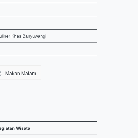
liner Khas Banyuwangi
Makan Malam
egiatan Wisata