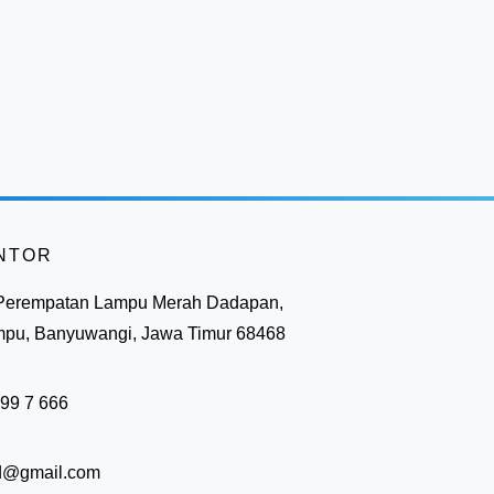
NTOR
 Perempatan Lampu Merah Dadapan,
mpu, Banyuwangi, Jawa Timur 68468
999 7 666
id@gmail.com