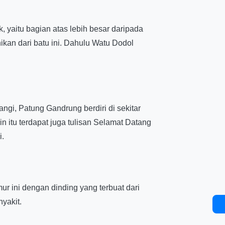
 yaitu bagian atas lebih besar daripada
an dari batu ini. Dahulu Watu Dodol
gi, Patung Gandrung berdiri di sekitar
itu terdapat juga tulisan Selamat Datang
i.
ur ini dengan dinding yang terbuat dari
yakit.