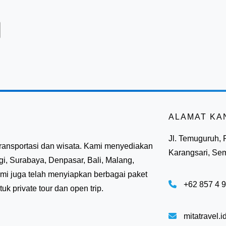
ALAMAT KA
Jl. Temuguruh,
ransportasi dan wisata. Kami menyediakan
Karangsari, Se
gi, Surabaya, Denpasar, Bali, Malang,
ami juga telah menyiapkan berbagai paket
+62 857 4 
k private tour dan open trip.
mitatravel.