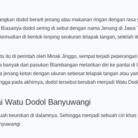
ngkan dodol berarti jenang atau makanan ringan dengan rasa 
 Biasanya dodol sering di sebut dengan nama Jenang di Jawa T
emudian di bentuk lonjong seukuran telapak tangan, setelah it
itu di perintah oleh Minak Jinggo, sempat terjadi peperanga
nyak dari pasukan Blambangan melarikan diri ke pantai di Uta
nang ketan dengan ukuran sebesar telapak tangan atau yang bi
 Hingga pada akhirnya, dodol tersebut berubah menjadi Watu Dod
tai Watu Dodol Banyuwangi
buah keunikan di dalamnya. Sehingga menjadi sebuah ciri khas 
anyuwangi