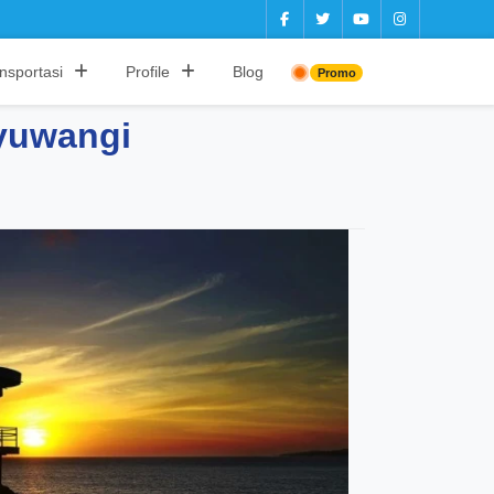
nsportasi
Profile
Blog
Promo
nyuwangi