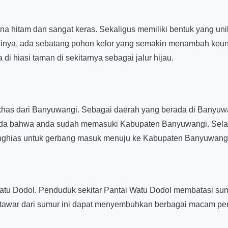
 hitam dan sangat keras. Sekaligus memiliki bentuk yang unik,
inya, ada sebatang pohon kelor yang semakin menambah keunik
a di hiasi taman di sekitarnya sebagai jalur hijau.
khas dari Banyuwangi. Sebagai daerah yang berada di Banyuwan
da bahwa anda sudah memasuki Kabupaten Banyuwangi. Selain 
nghias untuk gerbang masuk menuju ke Kabupaten Banyuwang
 Watu Dodol. Penduduk sekitar Pantai Watu Dodol membatasi sum
r tawar dari sumur ini dapat menyembuhkan berbagai macam pen