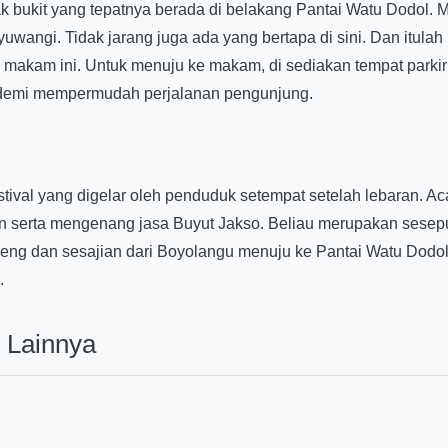
bukit yang tepatnya berada di belakang Pantai Watu Dodol. 
uwangi. Tidak jarang juga ada yang bertapa di sini. Dan itula
 makam ini. Untuk menuju ke makam, di sediakan tempat parki
 demi mempermudah perjalanan pengunjung.
stival yang digelar oleh penduduk setempat setelah lebaran. 
n serta mengenang jasa Buyut Jakso. Beliau merupakan ses
ng dan sesajian dari Boyolangu menuju ke Pantai Watu Dodol.
.
 Lainnya