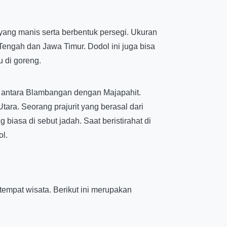
yang manis serta berbentuk persegi. Ukuran
engah dan Jawa Timur. Dodol ini juga bisa
u di goreng.
n antara Blambangan dengan Majapahit.
ra. Seorang prajurit yang berasal dari
asa di sebut jadah. Saat beristirahat di
ol.
tempat wisata. Berikut ini merupakan