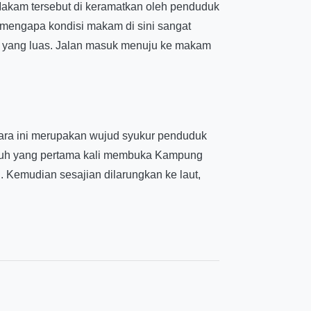
Makam tersebut di keramatkan oleh penduduk
h mengapa kondisi makam di sini sangat
r yang luas. Jalan masuk menuju ke makam
Acara ini merupakan wujud syukur penduduk
epuh yang pertama kali membuka Kampung
 Kemudian sesajian dilarungkan ke laut,