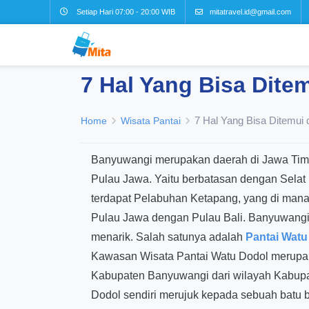
Setiap Hari 07:00 - 20:00 WIB
mitatravel.id@gmail.com
7 Hal Yang Bisa Dite
7 Hal Yang Bisa Ditemui
Home
Wisata Pantai
Banyuwangi merupakan daerah di Jawa Timur
Pulau Jawa. Yaitu berbatasan dengan Selat 
terdapat Pelabuhan Ketapang, yang di man
Pulau Jawa dengan Pulau Bali. Banyuwangi 
menarik. Salah satunya adalah
Pantai Wat
Kawasan Wisata Pantai Watu Dodol merupa
Kabupaten Banyuwangi dari wilayah Kabup
Dodol sendiri merujuk kepada sebuah batu b