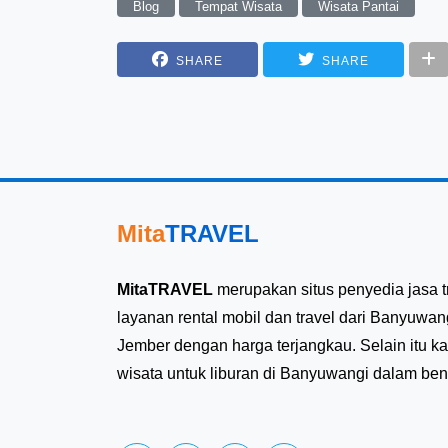
Blog
Tempat Wisata
Wisata Pantai
SHARE
SHARE
Mita
TRAVEL
MitaTRAVEL
merupakan situs penyedia jasa t
layanan rental mobil dan travel dari Banyuwan
Jember dengan harga terjangkau. Selain itu k
wisata untuk liburan di Banyuwangi dalam bentu