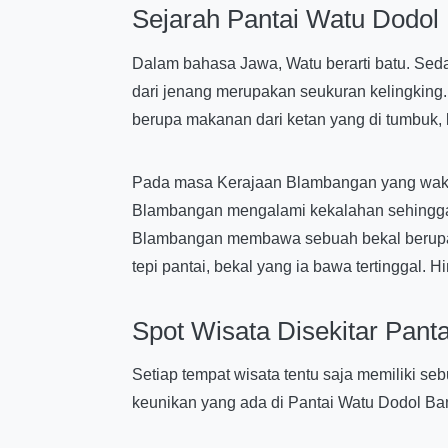
Sejarah Pantai Watu Dodol
Dalam bahasa Jawa, Watu berarti batu. Seda
dari jenang merupakan seukuran kelingking.
berupa makanan dari ketan yang di tumbuk, k
Pada masa Kerajaan Blambangan yang waktu 
Blambangan mengalami kekalahan sehingga ba
Blambangan membawa sebuah bekal berupa je
tepi pantai, bekal yang ia bawa tertinggal.
Spot Wisata Disekitar Pan
Setiap tempat wisata tentu saja memiliki se
keunikan yang ada di Pantai Watu Dodol B