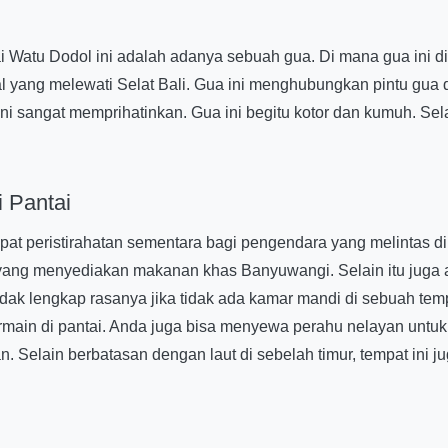
i Watu Dodol ini adalah adanya sebuah gua. Di mana gua ini 
 yang melewati Selat Bali. Gua ini menghubungkan pintu gua da
ini sangat memprihatinkan. Gua ini begitu kotor dan kumuh. Se
i Pantai
pat peristirahatan sementara bagi pengendara yang melintas di ja
 yang menyediakan makanan khas Banyuwangi. Selain itu juga
Tidak lengkap rasanya jika tidak ada kamar mandi di sebuah tem
ain di pantai. Anda juga bisa menyewa perahu nelayan untuk p
 Selain berbatasan dengan laut di sebelah timur, tempat ini j