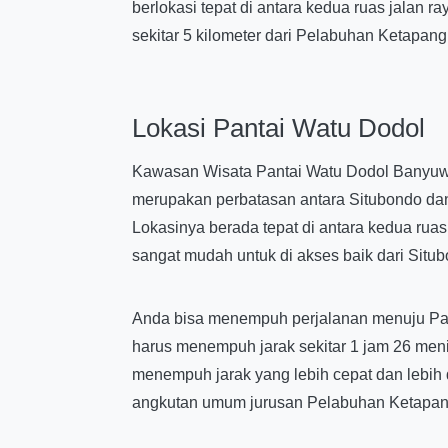
berlokasi tepat di antara kedua ruas jalan r
sekitar 5 kilometer dari Pelabuhan Ketapan
Lokasi Pantai Watu Dodol
Kawasan Wisata Pantai Watu Dodol Banyuwa
merupakan perbatasan antara Situbondo dan
Lokasinya berada tepat di antara kedua rua
sangat mudah untuk di akses baik dari Sit
Anda bisa menempuh perjalanan menuju Pant
harus menempuh jarak sekitar 1 jam 26 meni
menempuh jarak yang lebih cepat dan lebih 
angkutan umum jurusan Pelabuhan Ketapang a