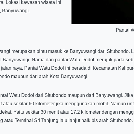
aya. Lokasi kawasan wisata ini
g, Banyuwangi.
Pantai 
ngi merupakan pintu masuk ke Banyuwangi dari Situbondo. Le
 Banyuwangi. Nama dari pantai Watu Dodol merujuk pada sebua
s jalan raya. Pantai Watu Dodol ini berada di Kecamatan Kalip
ubondo maupun dari arah Kota Banyuwangi.
ai Watu Dodol dari Situbondo maupun dari Banyuwangi. Jika 
t atau sekitar 60 kilometer jika menggunakan mobil. Namun un
dekat. Yaitu sekitar 30 menit atau 17,2 kilometer dengan me
tau Terminal Sri Tanjung lalu lanjut naik bis arah Situbondo.