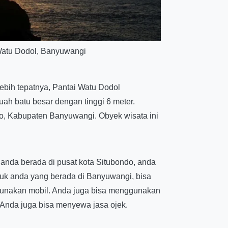
Watu Dodol, Banyuwangi
bih tepatnya, Pantai Watu Dodol
h batu besar dengan tinggi 6 meter.
uro, Kabupaten Banyuwangi. Obyek wisata ini
anda berada di pusat kota Situbondo, anda
tuk anda yang berada di Banyuwangi, bisa
nggunakan mobil. Anda juga bisa menggunakan
 Anda juga bisa menyewa jasa ojek.