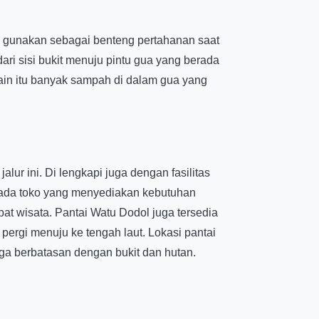
di gunakan sebagai benteng pertahanan saat
ri sisi bukit menuju pintu gua yang berada
lain itu banyak sampah di dalam gua yang
lur ini. Di lengkapi juga dengan fasilitas
 ada toko yang menyediakan kebutuhan
pat wisata. Pantai Watu Dodol juga tersedia
ergi menuju ke tengah laut. Lokasi pantai
uga berbatasan dengan bukit dan hutan.